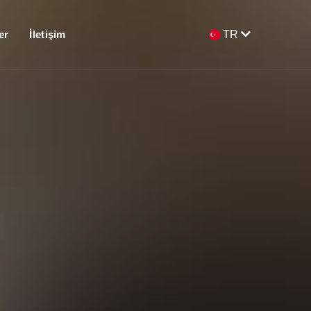
er
İletişim
TR