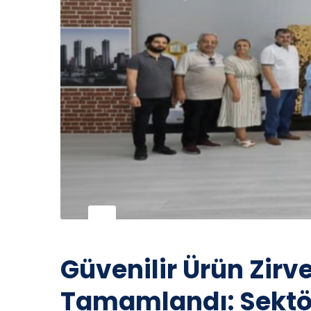
Güvenilir Ürün Zirve
Tamamlandı: Sektör