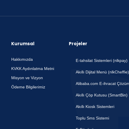
Kurumsal
Projeler
Hakkımızda
E-tahsilat Sistemleri (nlkpay)
KVKK Aydınlatma Metni
Akıllı Dijital Menü (nlkCheffie)
Misyon ve Vizyon
Alibaba.com E-ihracat Çözüm
Ödeme Bilgilerimiz
Akıllı Çöp Kutusu (SmartBin)
Akıllı Kiosk Sistemleri
Toplu Sms Sistemi