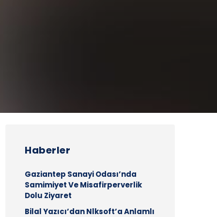
Haberler
Gaziantep Sanayi Odası’nda
Samimiyet Ve Misafirperverlik
Dolu Ziyaret
Bilal Yazıcı’dan Nlksoft’a Anlamlı