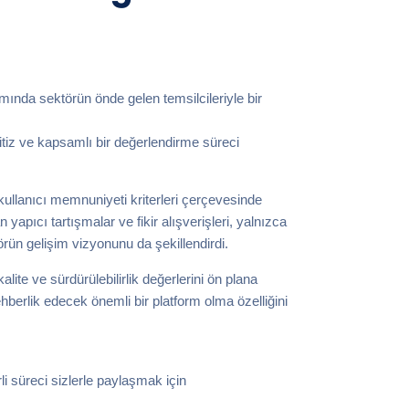
amında sektörün önde gelen temsilcileriyle bir
titiz ve kapsamlı bir değerlendirme süreci
ve kullanıcı memnuniyeti kriterleri çerçevesinde
 yapıcı tartışmalar ve fikir alışverişleri, yalnızca
rün gelişim vizyonunu da şekillendirdi.
lite ve sürdürülebilirlik değerlerini ön plana
ehberlik edecek önemli bir platform olma özelliğini
i süreci sizlerle paylaşmak için