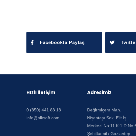
Facebookta Paylaş
Twitte
Hızlı İletişim
Adresimiz
0 (850) 441 88 18
Değirmiçem Mah.
info@nlksoft.com
Nişantaşı Sok. Elit İş
Merkezi No:11 K:1 D.No:
Şehitkamil / Gaziantep