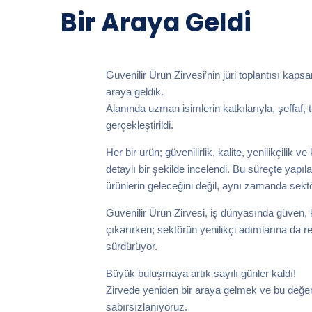
Bir Araya Geldi
Güvenilir Ürün Zirvesi’nin jüri toplantısı kaps
araya geldik.
Alanında uzman isimlerin katkılarıyla, şeffaf, 
gerçekleştirildi.
Her bir ürün; güvenilirlik, kalite, yenilikçilik 
detaylı bir şekilde incelendi. Bu süreçte yapılan
ürünlerin geleceğini değil, aynı zamanda sektö
Güvenilir Ürün Zirvesi, iş dünyasında güven, ka
çıkarırken; sektörün yenilikçi adımlarına da r
sürdürüyor.
Büyük buluşmaya artık sayılı günler kaldı!
Zirvede yeniden bir araya gelmek ve bu değerl
sabırsızlanıyoruz.