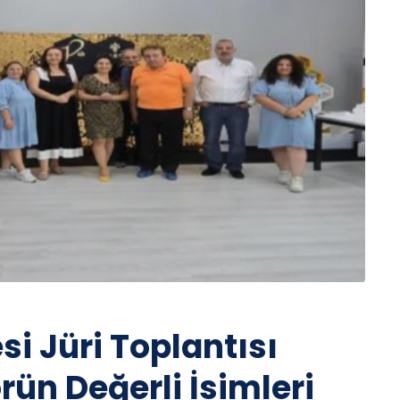
si Jüri Toplantısı
ün Değerli İsimleri