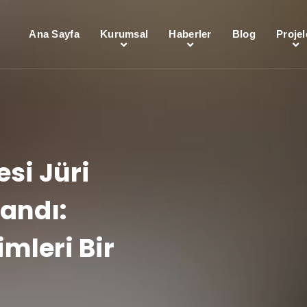
Ana Sayfa
Kurumsal
Haberler
Blog
Projel
esi Jüri
andı:
imleri Bir