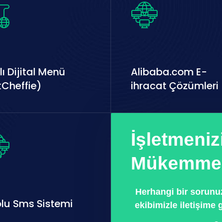
lı Dijital Menü
Alibaba.com E-
kCheffie)
ihracat Çözümleri
İşletmeniz
Mükemmel
Herhangi bir sorunuz
lu Sms Sistemi
ekibimizle iletişime