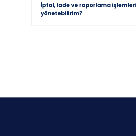
İptal, iade ve raporlama işlemleri
yönetebilirim?