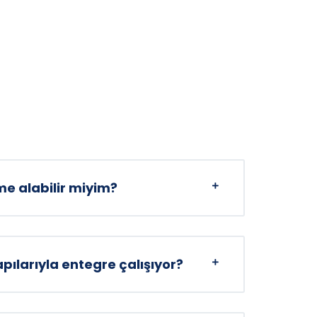
e alabilir miyim?
ılarıyla entegre çalışıyor?