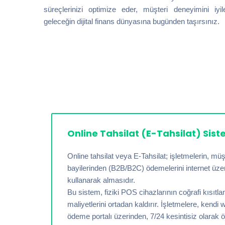
süreçlerinizi optimize eder, müşteri deneyimini iyile
geleceğin dijital finans dünyasına bugünden taşırsınız.
Online Tahsilat (E-Tahsilat) Sist
Online tahsilat veya E-Tahsilat; işletmelerin, mü
bayilerinden (B2B/B2C) ödemelerini internet üzeri
kullanarak almasıdır.
Bu sistem, fiziki POS cihazlarının coğrafi kısıtl
maliyetlerini ortadan kaldırır. İşletmelere, kendi 
ödeme portalı üzerinden,
7/24 kesintisiz olarak