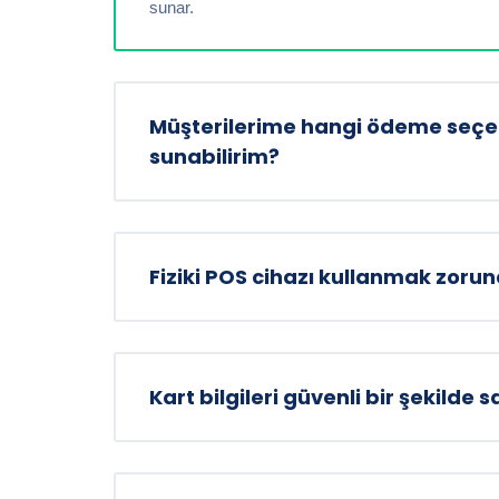
sunar.
Müşterilerime hangi ödeme seçen
sunabilirim?
Fiziki POS cihazı kullanmak zoru
Kart bilgileri güvenli bir şekilde 