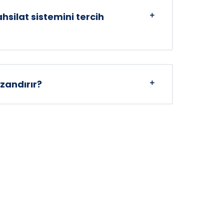
hsilat sistemini tercih
zandırır?