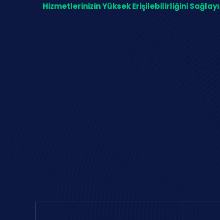
Hizmetlerinizin Yüksek Erişilebilirliğini Sağlay