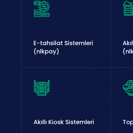
E-tahsilat Sistemleri
Akıl
(nlkpay)
(nl
Akıllı Kiosk Sistemleri
Top