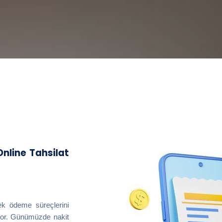
nline Tahsilat
erek ödeme süreçlerini
riyor. Günümüzde nakit