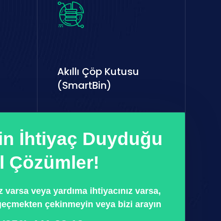
Akıllı Çöp Kutusu
(SmartBin)
in İhtiyaç Duyduğu
 Çözümler!
 varsa veya yardıma ihtiyacınız varsa,
 geçmekten çekinmeyin veya bizi arayın