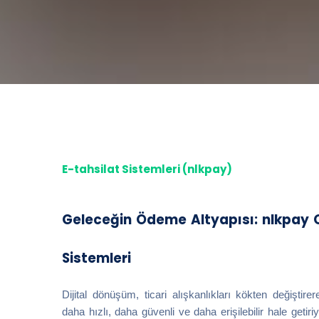
E-tahsilat Sistemleri (nlkpay)
Geleceğin Ödeme Altyapısı: nlkpay O
Sistemleri
Dijital dönüşüm, ticari alışkanlıkları kökten değiştir
daha hızlı, daha güvenli ve daha erişilebilir hale geti