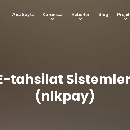
Ana Sayfa
Kurumsal
Haberler
Blog
Projel
E-tahsilat Sistemler
(nlkpay)
,