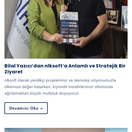
Bilal Yazıcı’dan nlksoft’a Anlamlı ve Stratejik Bir
Ziyaret
nlksoft olarak yenilikçi projelerimiz ve teknoloji vizyonumuzla
ülkemize değer katarken, kıymetli misafirlerimizi ofisimizde
ağırlamaktan büyük mutluluk duyuyoruz.
Devamını Oku