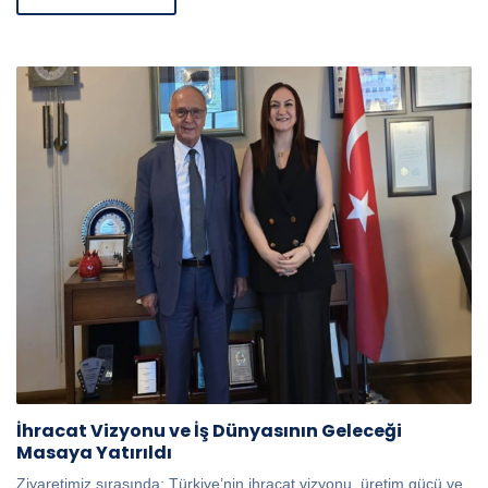
İhracat Vizyonu ve İş Dünyasının Geleceği
Masaya Yatırıldı
Ziyaretimiz sırasında; Türkiye’nin ihracat vizyonu, üretim gücü ve