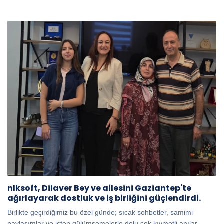
nlksoft, Dilaver Bey ve ailesini Gaziantep'te
ağırlayarak dostluk ve iş birliğini güçlendirdi.
Birlikte geçirdiğimiz bu özel günde; sıcak sohbetler, samimi
paylaşımlar ve içten gülümsemelerle dolu çok kıymetli anılar