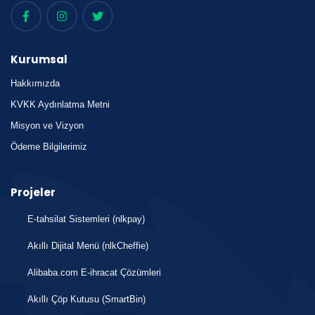
Kurumsal
Hakkımızda
KVKK Aydınlatma Metni
Misyon ve Vizyon
Ödeme Bilgilerimiz
Projeler
E-tahsilat Sistemleri (nlkpay)
Akıllı Dijital Menü (nlkCheffie)
Alibaba.com E-ihracat Çözümleri
Akıllı Çöp Kutusu (SmartBin)