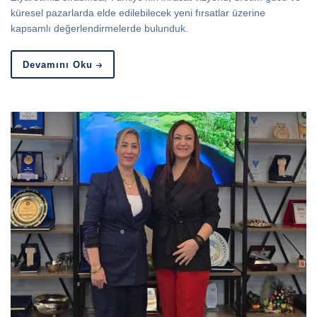
küresel pazarlarda elde edilebilecek yeni fırsatlar üzerine
kapsamlı değerlendirmelerde bulunduk.
Devamını Oku