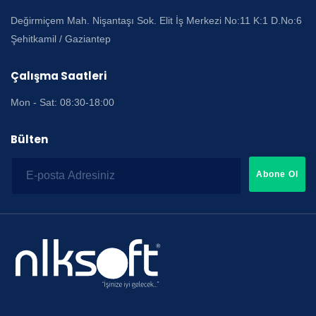
Değirmiçem Mah. Nişantaşı Sok. Elit İş Merkezi No:11 K:1 D.No:6
Şehitkamil / Gaziantep
Çalışma Saatleri
Mon - Sat: 08:30-18:00
Bülten
Abone Ol