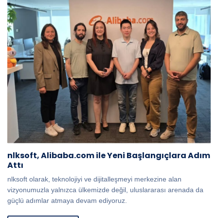
nlksoft, Alibaba.com ile Yeni Başlangıçlara Adım
Attı
nlksoft olarak, teknolojiyi ve dijitalleşmeyi merkezine alan
vizyonumuzla yalnızca ülkemizde değil, uluslararası arenada da
güçlü adımlar atmaya devam ediyoruz.