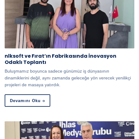
nlksoft ve Fırat’ın Fabrikasında İnovasyon
Odaklı Toplantı
Buluşmamız boyunca sadece günümüz iş dünyasının
dinamiklerini değil, aynı zamanda geleceğe yön verecek yenilikçi
projeleri de masaya yatırdık.
Devamını Oku