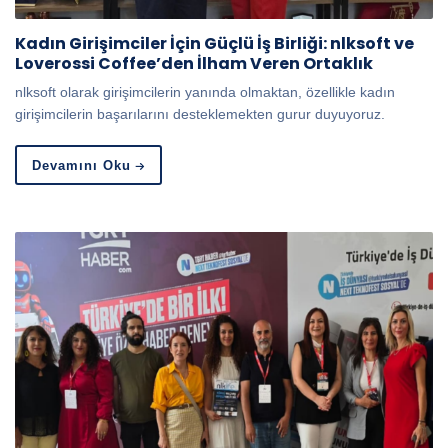
Kadın Girişimciler İçin Güçlü İş Birliği: nlksoft ve
Loverossi Coffee’den İlham Veren Ortaklık
nlksoft olarak girişimcilerin yanında olmaktan, özellikle kadın
girişimcilerin başarılarını desteklemekten gurur duyuyoruz.
Devamını Oku