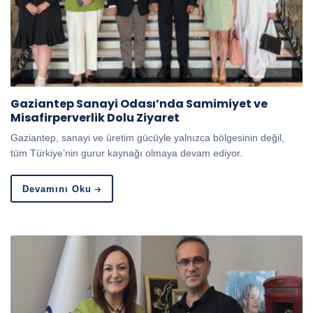
Gaziantep Sanayi Odası’nda Samimiyet ve
Misafirperverlik Dolu Ziyaret
Gaziantep, sanayi ve üretim gücüyle yalnızca bölgesinin değil,
tüm Türkiye’nin gurur kaynağı olmaya devam ediyor.
Devamını Oku