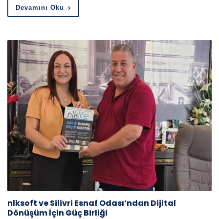
Devamını Oku
nlksoft ve Silivri Esnaf Odası’ndan Dijital
Dönüşüm İçin Güç Birliği