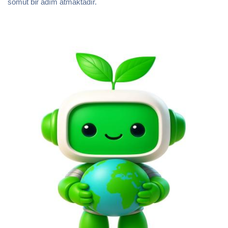
somut bir adım atmaktadır.