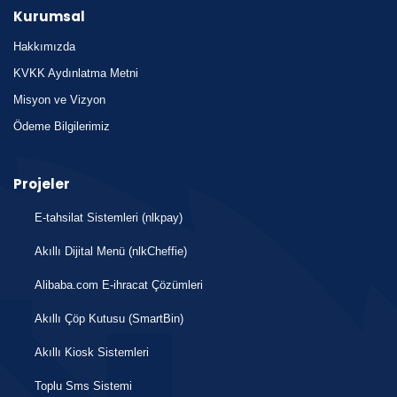
Kurumsal
Hakkımızda
KVKK Aydınlatma Metni
Misyon ve Vizyon
Ödeme Bilgilerimiz
Projeler
E-tahsilat Sistemleri (nlkpay)
Akıllı Dijital Menü (nlkCheffie)
Alibaba.com E-ihracat Çözümleri
Akıllı Çöp Kutusu (SmartBin)
Akıllı Kiosk Sistemleri
Toplu Sms Sistemi