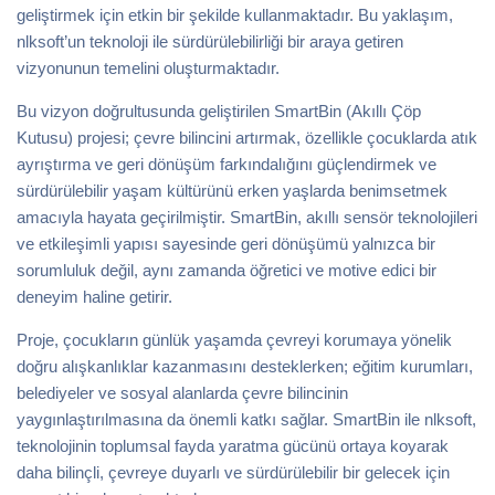
geliştirmek için etkin bir şekilde kullanmaktadır. Bu yaklaşım,
nlksoft’un teknoloji ile sürdürülebilirliği bir araya getiren
vizyonunun temelini oluşturmaktadır.
Bu vizyon doğrultusunda geliştirilen SmartBin (Akıllı Çöp
Kutusu) projesi; çevre bilincini artırmak, özellikle çocuklarda atık
ayrıştırma ve geri dönüşüm farkındalığını güçlendirmek ve
sürdürülebilir yaşam kültürünü erken yaşlarda benimsetmek
amacıyla hayata geçirilmiştir. SmartBin, akıllı sensör teknolojileri
ve etkileşimli yapısı sayesinde geri dönüşümü yalnızca bir
sorumluluk değil, aynı zamanda öğretici ve motive edici bir
deneyim haline getirir.
Proje, çocukların günlük yaşamda çevreyi korumaya yönelik
doğru alışkanlıklar kazanmasını desteklerken; eğitim kurumları,
belediyeler ve sosyal alanlarda çevre bilincinin
yaygınlaştırılmasına da önemli katkı sağlar. SmartBin ile nlksoft,
teknolojinin toplumsal fayda yaratma gücünü ortaya koyarak
daha bilinçli, çevreye duyarlı ve sürdürülebilir bir gelecek için