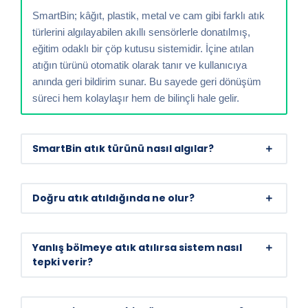
SmartBin; kâğıt, plastik, metal ve cam gibi farklı atık
türlerini algılayabilen akıllı sensörlerle donatılmış,
eğitim odaklı bir çöp kutusu sistemidir. İçine atılan
atığın türünü otomatik olarak tanır ve kullanıcıya
anında geri bildirim sunar. Bu sayede geri dönüşüm
süreci hem kolaylaşır hem de bilinçli hale gelir.
SmartBin atık türünü nasıl algılar?
Doğru atık atıldığında ne olur?
Yanlış bölmeye atık atılırsa sistem nasıl
tepki verir?