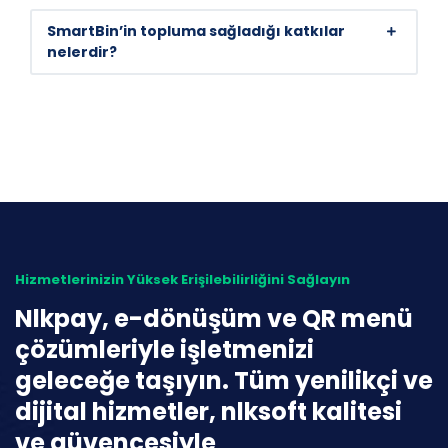
SmartBin’in topluma sağladığı katkılar
nelerdir?
Hizmetlerinizin Yüksek Erişilebilirliğini Sağlayın
Nlkpay, e-dönüşüm ve QR menü
çözümleriyle işletmenizi
geleceğe taşıyın. Tüm yenilikçi ve
dijital hizmetler, nlksoft kalitesi
ve güvencesiyle