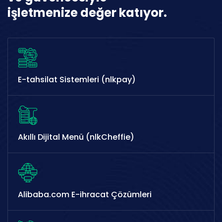
işletmenize değer katıyor.
E-tahsilat Sistemleri (nlkpay)
Akıllı Dijital Menü (nlkCheffie)
Alibaba.com E-ihracat Çözümleri