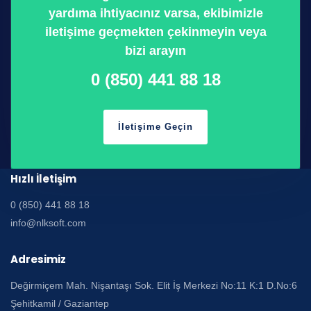
yardıma ihtiyacınız varsa, ekibimizle
iletişime geçmekten çekinmeyin veya
bizi arayın
0 (850) 441 88 18
İletişime Geçin
Hızlı İletişim
0 (850) 441 88 18
info@nlksoft.com
Adresimiz
Değirmiçem Mah. Nişantaşı Sok. Elit İş Merkezi No:11 K:1 D.No:6
Şehitkamil / Gaziantep