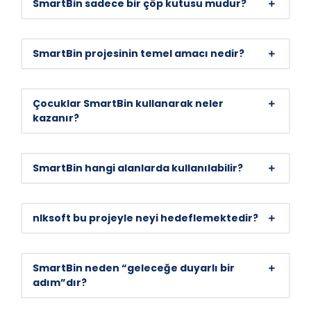
SmartBin sadece bir çöp kutusu mudur?
SmartBin projesinin temel amacı nedir?
Çocuklar SmartBin kullanarak neler
kazanır?
SmartBin hangi alanlarda kullanılabilir?
nlksoft bu projeyle neyi hedeflemektedir?
SmartBin neden “geleceğe duyarlı bir
adım”dır?