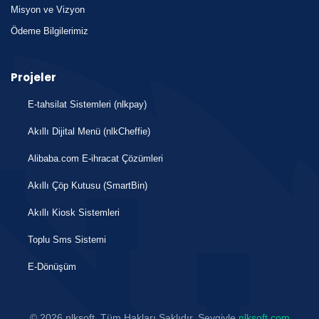
Misyon ve Vizyon
Ödeme Bilgilerimiz
Projeler
E-tahsilat Sistemleri (nlkpay)
Akıllı Dijital Menü (nlkCheffie)
Alibaba.com E-ihracat Çözümleri
Akıllı Çöp Kutusu (SmartBin)
Akıllı Kiosk Sistemleri
Toplu Sms Sistemi
E-Dönüşüm
© 2026 nlksoft, Tüm Hakları Saklıdır. Sevgiyle
nlksoft.com