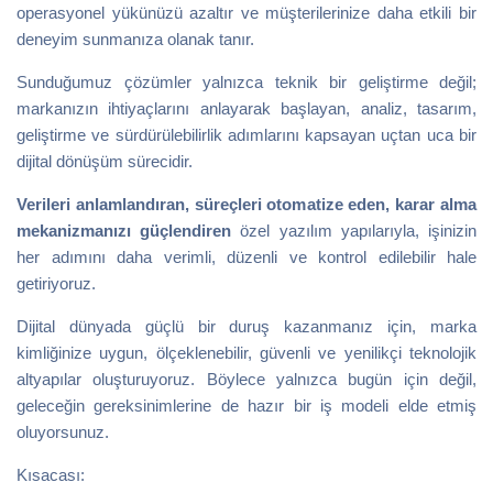
operasyonel yükünüzü azaltır ve müşterilerinize daha etkili bir
deneyim sunmanıza olanak tanır.
Sunduğumuz çözümler yalnızca teknik bir geliştirme değil;
markanızın ihtiyaçlarını anlayarak başlayan, analiz, tasarım,
geliştirme ve sürdürülebilirlik adımlarını kapsayan uçtan uca bir
dijital dönüşüm sürecidir.
Verileri anlamlandıran, süreçleri otomatize eden, karar alma
mekanizmanızı güçlendiren
özel yazılım yapılarıyla, işinizin
her adımını daha verimli, düzenli ve kontrol edilebilir hale
getiriyoruz.
Dijital dünyada güçlü bir duruş kazanmanız için, marka
kimliğinize uygun, ölçeklenebilir, güvenli ve yenilikçi teknolojik
altyapılar oluşturuyoruz. Böylece yalnızca bugün için değil,
geleceğin gereksinimlerine de hazır bir iş modeli elde etmiş
oluyorsunuz.
Kısacası: