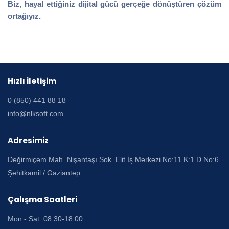
Biz, hayal ettiğiniz dijital gücü gerçeğe dönüştüren çözüm
ortağıyız.
Hızlı İletişim
0 (850) 441 88 18
info@nlksoft.com
Adresimiz
Değirmiçem Mah. Nişantaşı Sok. Elit İş Merkezi No:11 K:1 D.No:6
Şehitkamil / Gaziantep
Çalışma Saatleri
Mon - Sat: 08:30-18:00