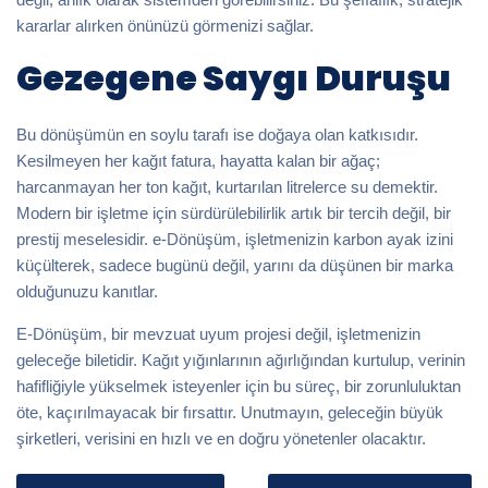
kararlar alırken önünüzü görmenizi sağlar.
Gezegene Saygı Duruşu
Bu dönüşümün en soylu tarafı ise doğaya olan katkısıdır.
Kesilmeyen her kağıt fatura, hayatta kalan bir ağaç;
harcanmayan her ton kağıt, kurtarılan litrelerce su demektir.
Modern bir işletme için sürdürülebilirlik artık bir tercih değil, bir
prestij meselesidir. e-Dönüşüm, işletmenizin karbon ayak izini
küçülterek, sadece bugünü değil, yarını da düşünen bir marka
olduğunuzu kanıtlar.
E-Dönüşüm, bir mevzuat uyum projesi değil, işletmenizin
geleceğe biletidir. Kağıt yığınlarının ağırlığından kurtulup, verinin
hafifliğiyle yükselmek isteyenler için bu süreç, bir zorunluluktan
öte, kaçırılmayacak bir fırsattır. Unutmayın, geleceğin büyük
şirketleri, verisini en hızlı ve en doğru yönetenler olacaktır.