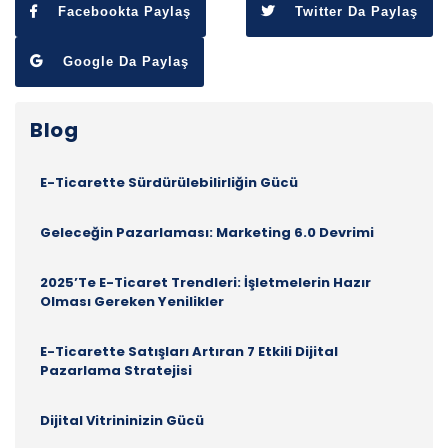
Facebookta Paylaş
Twitter Da Paylaş
Google Da Paylaş
Blog
E-Ticarette Sürdürülebilirliğin Gücü
Geleceğin Pazarlaması: Marketing 6.0 Devrimi
2025’te E-Ticaret Trendleri: İşletmelerin Hazır
Olması Gereken Yenilikler
E-Ticarette Satışları Artıran 7 Etkili Dijital
Pazarlama Stratejisi
Dijital Vitrininizin Gücü