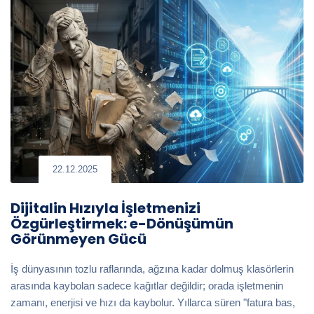
22.12.2025
Dijitalin Hızıyla İşletmenizi
Özgürleştirmek: e-Dönüşümün
Görünmeyen Gücü
İş dünyasının tozlu raflarında, ağzına kadar dolmuş klasörlerin
arasında kaybolan sadece kağıtlar değildir; orada işletmenin
zamanı, enerjisi ve hızı da kaybolur. Yıllarca süren "fatura bas,