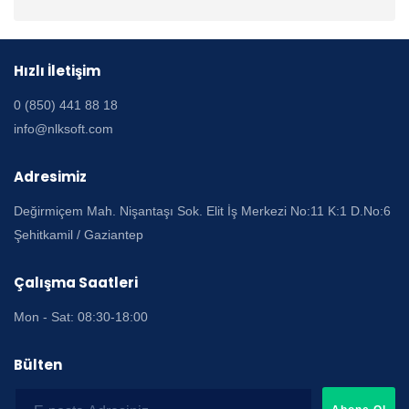
Hızlı İletişim
0 (850) 441 88 18
info@nlksoft.com
Adresimiz
Değirmiçem Mah. Nişantaşı Sok. Elit İş Merkezi No:11 K:1 D.No:6
Şehitkamil / Gaziantep
Çalışma Saatleri
Mon - Sat: 08:30-18:00
Bülten