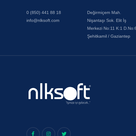
0 (850) 441 88 18
Değirmiçem Mah.
info@nlksoft.com
Nişantaşı Sok. Elit İş
Merkezi No:11 K:1 D.No:
Şehitkamil / Gaziantep