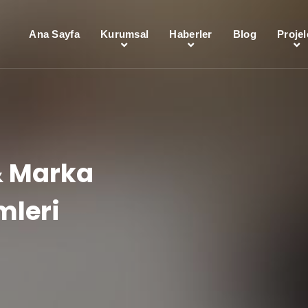
Ana Sayfa
Kurumsal
Haberler
Blog
Projel
& Marka
mleri