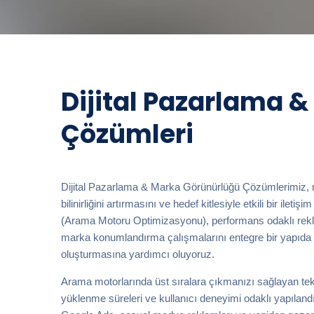
Dijital Pazarlama 
Çözümleri
Dijital Pazarlama & Marka Görünürlüğü Çözümlerimiz, ma
bilinirliğini artırmasını ve hedef kitlesiyle etkili bir il
(Arama Motoru Optimizasyonu), performans odaklı reklam
marka konumlandırma çalışmalarını entegre bir yapıda ge
oluşturmasına yardımcı oluyoruz.
Arama motorlarında üst sıralara çıkmanızı sağlayan tekn
yüklenme süreleri ve kullanıcı deneyimi odaklı yapıland