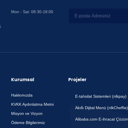
Mon - Sat: 08:30-18:00
6
Kurumsal
Projeler
Hakkımızda
E-tahsilat Sistemleri (nlkpay)
KVKK Aydınlatma Metni
Akıllı Dijital Menü (nlkCheffie)
Misyon ve Vizyon
Alibaba.com E-ihracat Çözüm
Ödeme Bilgilerimiz