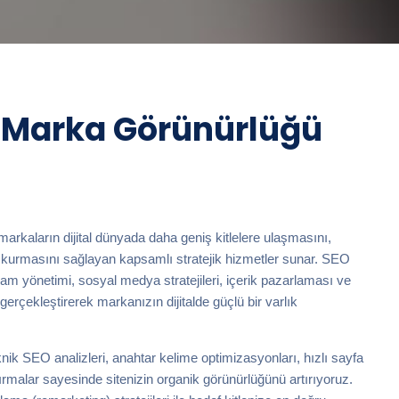
& Marka Görünürlüğü
rkaların dijital dünyada daha geniş kitlelere ulaşmasını,
etişim kurmasını sağlayan kapsamlı stratejik hizmetler sunar. SEO
 yönetimi, sosyal medya stratejileri, içerik pazarlaması ve
rçekleştirerek markanızın dijitalde güçlü bir varlık
ik SEO analizleri, anahtar kelime optimizasyonları, hızlı sayfa
ırmalar sayesinde sitenizin organik görünürlüğünü artırıyoruz.