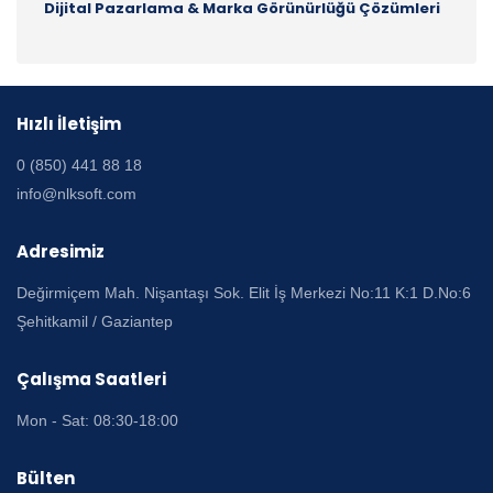
Dijital Pazarlama & Marka Görünürlüğü Çözümleri
Hızlı İletişim
0 (850) 441 88 18
info@nlksoft.com
Adresimiz
Değirmiçem Mah. Nişantaşı Sok. Elit İş Merkezi No:11 K:1 D.No:6
Şehitkamil / Gaziantep
Çalışma Saatleri
Mon - Sat: 08:30-18:00
Bülten