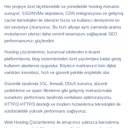
Her projeye özel ölçeklenebilir ve yönetilebilir hosting mimarisi
sunuyor; SSD/NVMe depolama, CDN entegrasyonu ve gelişmiş
cache teknolojileri ile sitenizin hızını ve kullanıcı deneyimini en
üst seviyeye çıkarıyoruz. Bu hızlı altyapı aynı zamanda arama
motorlarının sitenizi daha verimli taramasını sağlayarak SEO
performansınızı güçlendirir.
Hosting çözümlerimiz; kurumsal sitelerden e-ticaret
platformlarına, blog sistemlerinden özel yazılımlara kadar geniş
kullanım alanlarına uygundur. Böylece markanızın tüm dijital
varlıkları kesintisiz, hızlı ve güvenli şekilde erişilebilir olur.
Güvenlik tarafında SSL, firewall, DDoS koruma, düzenli
yedekleme ve spam filtreleme gibi gelişmiş mekanizmalar
sunarken; performans tarafında veritabanı optimizasyonu,
HTTP/2-HTTP/3 desteği ve modern hızlandırma teknolojileri ile
sürdürülebilir yüksek performans sağlıyoruz.
Web Hosting Çözümlerimiz ile amacımız yalnızca barındırma